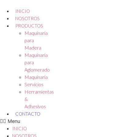
Ir
al
INICIO
contenido
NOSOTROS
PRODUCTOS
Maquinaria
para
Madera
Maquinaria
para
Aglomerado
Maquinaria
Servicios
Herramientas
&
Adhesivos
CONTACTO
Menu
INICIO
NOSOTROS