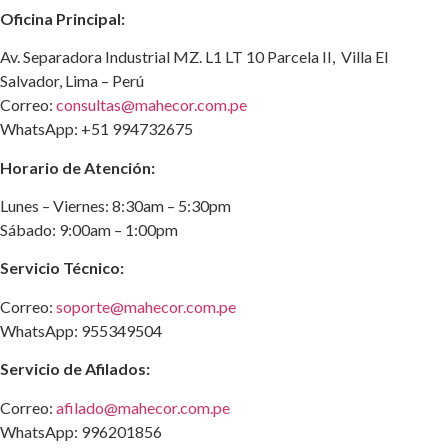
Oficina Principal:
Av. Separadora Industrial MZ. L1 LT 10 Parcela II, Villa El
Salvador, Lima – Perú
Correo:
consultas@mahecor.com.pe
WhatsApp: +51 994732675
Horario de Atención:
Lunes – Viernes: 8:30am – 5:30pm
Sábado: 9:00am – 1:00pm
Servicio Técnico:
Correo:
soporte@mahecor.com.pe
WhatsApp: 955349504
Servicio de Afilados:
Correo:
afilado@mahecor.com.pe
WhatsApp: 996201856