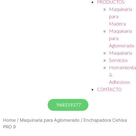
PRODUCTOS
Maquinaria
para
Madera
Maquinaria
para
Aglomerado
Maquinaria
Servicios
Herramienta
&
Adhesivos
CONTACTO
968219277
Home
/
Maquinaria para Aglomerado
/ Enchapadora Cehisa
PRO 9