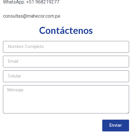
WhatsApp: +51 968219277
consultas@mahecor.com.pe
Contáctenos
Enviar