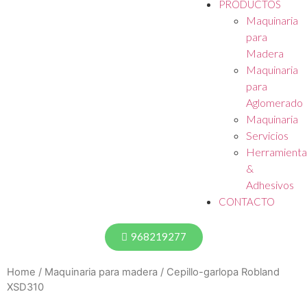
PRODUCTOS
Maquinaria
para
Madera
Maquinaria
para
Aglomerado
Maquinaria
Servicios
Herramienta
&
Adhesivos
CONTACTO
968219277
Home
/
Maquinaria para madera
/ Cepillo-garlopa Robland
XSD310