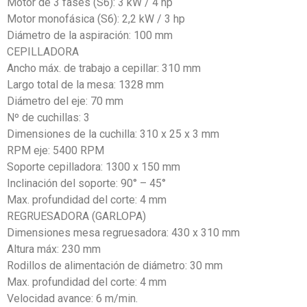
Motor de 3 fases (S6): 3 kW / 4 hp
Motor monofásica (S6): 2,2 kW / 3 hp
Diámetro de la aspiración: 100 mm
CEPILLADORA
Ancho máx. de trabajo a cepillar: 310 mm
Largo total de la mesa: 1328 mm
Diámetro del eje: 70 mm
Nº de cuchillas: 3
Dimensiones de la cuchilla: 310 x 25 x 3 mm
RPM eje: 5400 RPM
Soporte cepilladora: 1300 x 150 mm
Inclinación del soporte: 90° – 45°
Max. profundidad del corte: 4 mm
REGRUESADORA (GARLOPA)
Dimensiones mesa regruesadora: 430 x 310 mm
Altura máx: 230 mm
Rodillos de alimentación de diámetro: 30 mm
Max. profundidad del corte: 4 mm
Velocidad avance: 6 m/min.